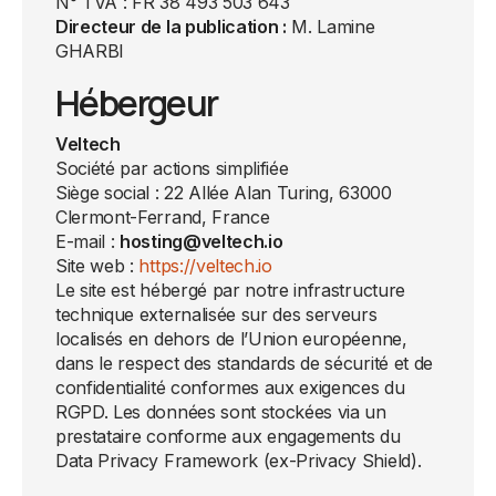
N° TVA : FR 38 493 503 643
Directeur de la publication :
M. Lamine
GHARBI
Hébergeur
Veltech
Société par actions simplifiée
Siège social : 22 Allée Alan Turing, 63000
Clermont-Ferrand, France
E-mail :
hosting@veltech.io
Site web :
https://veltech.io
Le site est hébergé par notre infrastructure
technique externalisée sur des serveurs
localisés en dehors de l’Union européenne,
dans le respect des standards de sécurité et de
confidentialité conformes aux exigences du
RGPD. Les données sont stockées via un
prestataire conforme aux engagements du
Data Privacy Framework (ex-Privacy Shield).